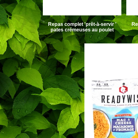
Repas
complet '
prêt-à-servir '
Re
pates crémeuses au poulet