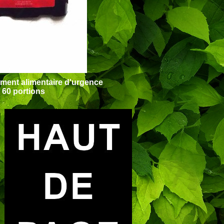
ment alimentaire d'urgence
60 portions