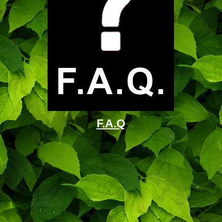
F.A.Q