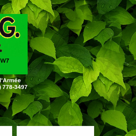
 d'Armée
) 778-3497