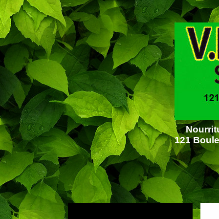
Nourrit
121 Boule