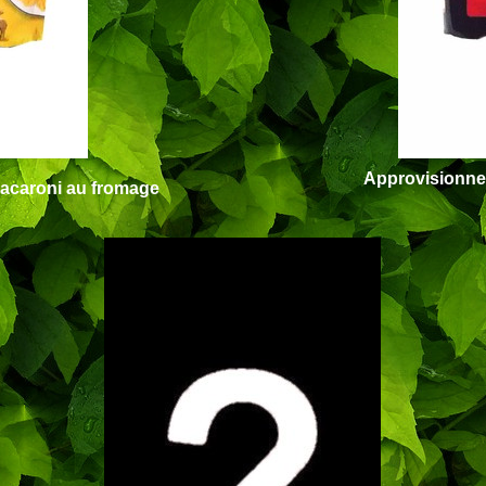
Approvisionne
 macaroni au fromage