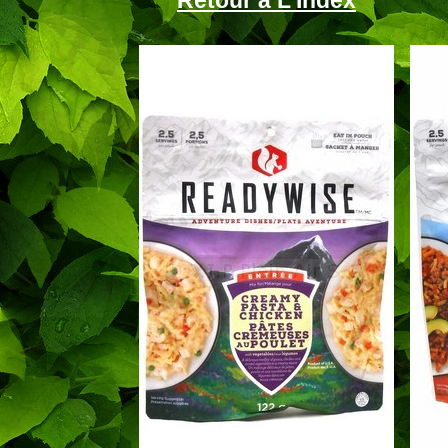
Retour à L'Index